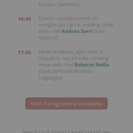
Europa, Sanremo)
Il pesce castagna come un
16:45
coniglio alla Ligure, cooking show
dello chef
Andrea Sarri
(Sarri,
Imperia)
Lardo di seppia, aglio nero di
17:30
Vessalico, ceci ed erbe, cooking
show dello chef
Roberto Stella
(Savô dell’hotel Windsor,
Laigueglia)
Vedi il programma completo
Seguici sui nostri canali social per