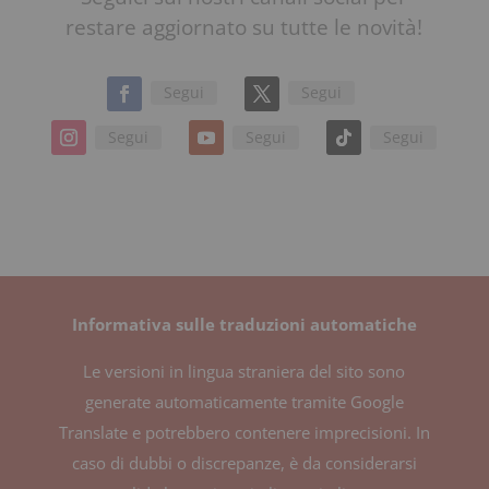
restare aggiornato su tutte le novità!
Segui
Segui
Segui
Segui
Segui
Informativa sulle traduzioni automatiche
Le versioni in lingua straniera del sito sono
generate automaticamente tramite Google
Translate e potrebbero contenere imprecisioni. In
caso di dubbi o discrepanze, è da considerarsi