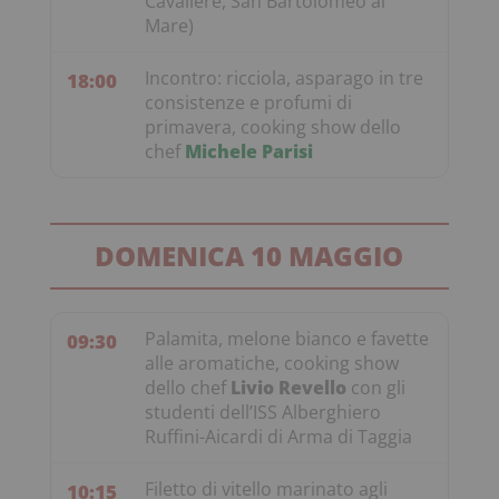
Cavaliere, San Bartolomeo al
Mare)
Incontro: ricciola, asparago in tre
18:00
consistenze e profumi di
primavera, cooking show dello
chef
Michele Parisi
DOMENICA 10 MAGGIO
Palamita, melone bianco e favette
09:30
alle aromatiche, cooking show
dello chef
Livio Revello
con gli
studenti dell’ISS Alberghiero
Ruffini-Aicardi di Arma di Taggia
Filetto di vitello marinato agli
10:15